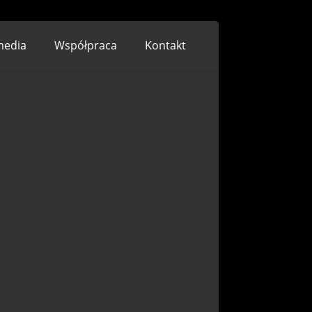
media
Współpraca
Kontakt