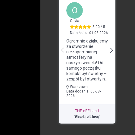
THE eFF band